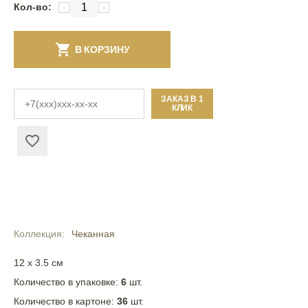
Кол-во:
−
+
В КОРЗИНУ
ЗАКАЗ В 1
КЛИК
Коллекция
Чеканная
12 x 3.5 см
Количество в упаковке:
6
шт.
Количество в картоне:
36
шт.