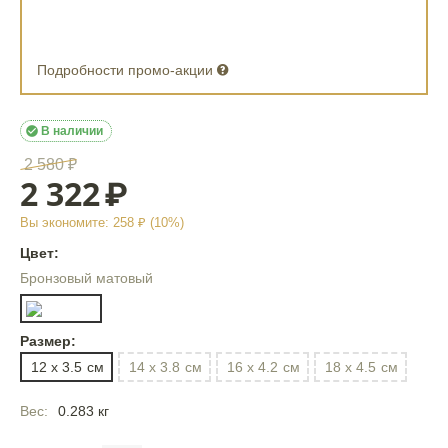
Подробности промо-акции

В наличии
2 580
₽
2 322
₽
Вы экономите:
258
₽ (
10
%)
Цвет:
Бронзовый матовый
Размер:
12 x 3.5
см
14 x 3.8
см
16 x 4.2
см
18 x 4.5
см
Вес:
0.283 кг