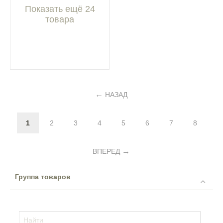
Показать ещё 24
товара
НАЗАД
1
2
3
4
5
6
7
8
ВПЕРЕД
Группа товаров