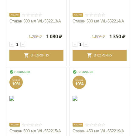
AКЦИЯ
AКЦИЯ
Стакан 500 мл WL‑552213/A
Стакан 500 мл WL‑552214/A
1 080
₽
1 350
₽
1 200
₽
1 500
₽
−
+
−
+
В КОРЗИНУ
В КОРЗИНУ


В наличии
В наличии
СКИДКА
СКИДКА
10%
10%
AКЦИЯ
AКЦИЯ
Стакан 500 мл WL‑552215/A
Стакан 450 мл WL‑552219/A