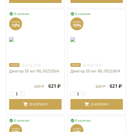


В наличии
В наличии
СКИДКА
СКИДКА
10%
10%
AКЦИЯ
AКЦИЯ
Джиггер 50 мл WL‑552105/A
Джиггер 50 мл WL‑552106/A
621
₽
621
₽
690
₽
690
₽
−
+
−
+
В КОРЗИНУ
В КОРЗИНУ


В наличии
В наличии
СКИДКА
СКИДКА
10%
10%