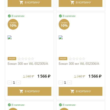
В КОРЗИНУ
В КОРЗИНУ


В наличии
В наличии
СКИДКА
СКИДКА
10%
10%
AКЦИЯ
AКЦИЯ
Бокал 300 мл WL‑552305/A
Бокал 300 мл WL‑552306/A
1 566
₽
1 566
₽
1 740
₽
1 740
₽
−
+
−
+
В КОРЗИНУ
В КОРЗИНУ


В наличии
В наличии