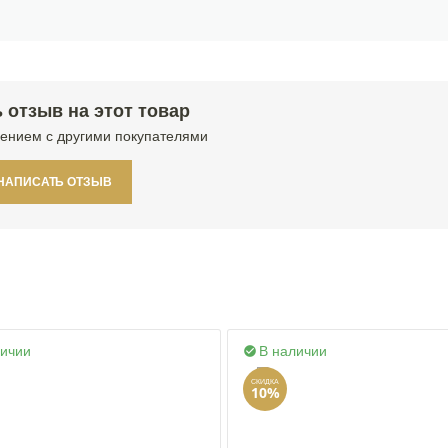
 отзыв на этот товар
ением с другими покупателями
НАПИСАТЬ ОТЗЫВ
личии
В наличии

СКИДКА
10%