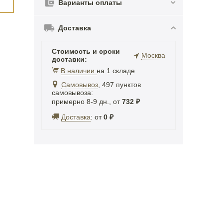
Варианты оплаты
Доставка
Стоимость и сроки
Москва
доставки:
В наличии
на 1 складе
Самовывоз
, 497 пунктов
самовывоза
:
примерно 8-9 дн., от
732
₽
Доставка
:
от
0
₽