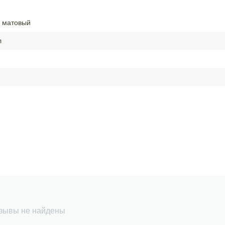
 матовый
л
зывы не найдены