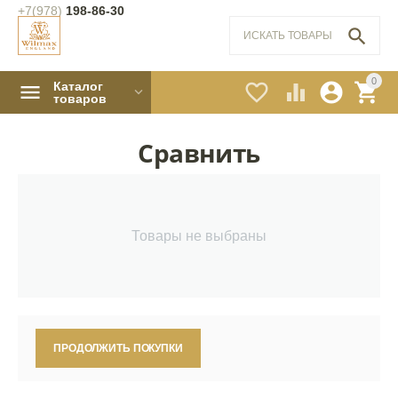
+7(978)
198-86-30

0
Каталог




товаров
Сравнить
Товары не выбраны
ПРОДОЛЖИТЬ ПОКУПКИ