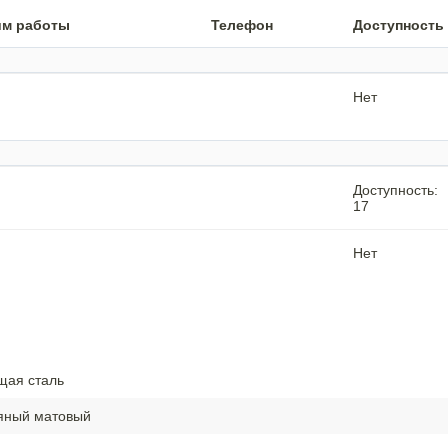
им работы
Телефон
Доступность
Нет
Доступность:
17
Нет
ая сталь
яный матовый