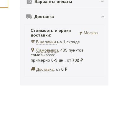
Варианты оплаты
Доставка
Стоимость и сроки
Москва
доставки:
В наличии
на 1 складе
Самовывоз
, 495 пунктов
самовывоза
:
примерно 8-9 дн., от
732
₽
Доставка
:
от
0
₽