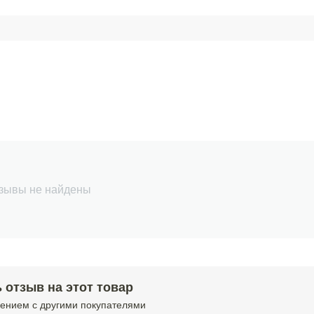
зывы не найдены
 отзыв на этот товар
ением с другими покупателями