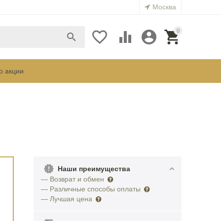
Москва
0





о акции
Наши преимущества
— Возврат и обмен
— Различные способы оплаты
— Лучшая цена