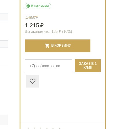

В наличии
1 350
₽
1 215
₽
Вы экономите:
135
₽ (
10
%)
В КОРЗИНУ
ЗАКАЗ В 1
КЛИК