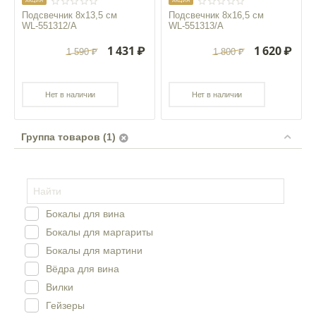
AКЦИЯ
AКЦИЯ
Подсвечник 8x13,5 см
Подсвечник 8x16,5 см
WL‑551312/A
WL‑551313/A
1 431
₽
1 620
₽
1 590
₽
1 800
₽
Нет в наличии
Нет в наличии
Группа товаров (1)
Бокалы для вина
Бокалы для маргариты
Бокалы для мартини
Вёдра для вина
Вилки
Гейзеры