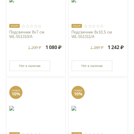
AКЦИЯ
AКЦИЯ
Подсвечник 8x7 см
Подсвечник 8x10,5 см
WL‑551310/A
WL‑551311/A
1 080
₽
1 242
₽
1 200
₽
1 380
₽
Нет в наличии
Нет в наличии
СКИДКА
СКИДКА
10%
10%