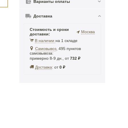
Варианты оплаты
Доставка
Стоимость и сроки
Москва
доставки:
В наличии
на 1 складе
Самовывоз
, 495 пунктов
самовывоза
:
примерно 8-9 дн., от
732
₽
Доставка
:
от
0
₽