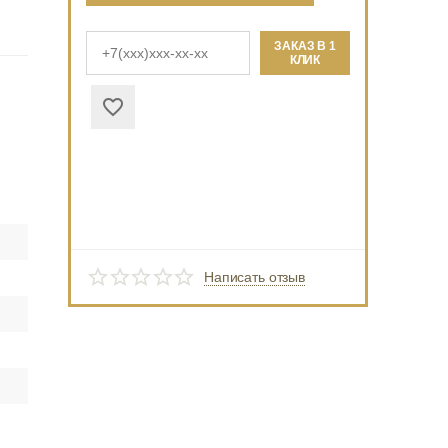
ЗАКАЗ В 1
КЛИК
Написать отзыв