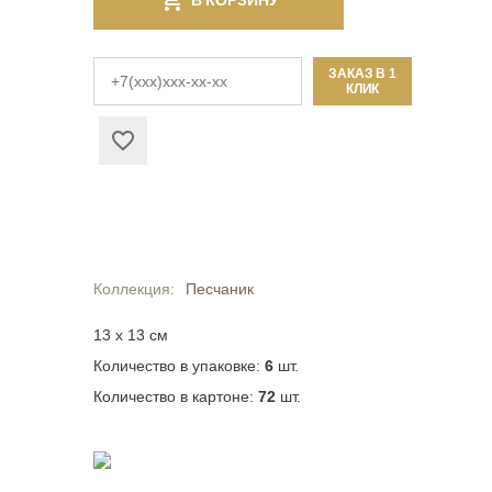
В КОРЗИНУ
ЗАКАЗ В 1
КЛИК
Коллекция
Песчаник
13 x 13 см
Количество в упаковке:
6
шт.
Количество в картоне:
72
шт.