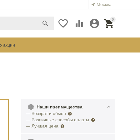
Москва
0





о акции
Наши преимущества
— Возврат и обмен
— Различные способы оплаты
— Лучшая цена