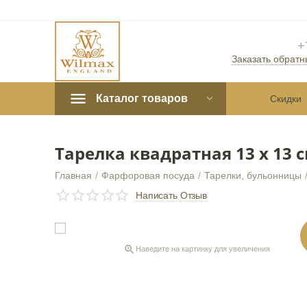
+
Заказать обратн
Каталог товаров
Скидки
Тарелка квадратная 13 x 13 
Главная
/
Фарфоровая посуда
/
Тарелки, бульонницы
СКИДКА
10%
Написать Отзыв

Наведите на картинку для увеличения