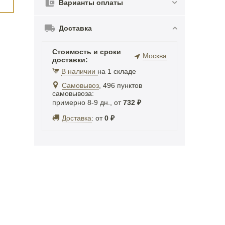
Варианты оплаты
Доставка
Стоимость и сроки
Москва
доставки:
В наличии
на 1 складе
Самовывоз
, 496 пунктов
самовывоза
:
примерно 8-9 дн., от
732
₽
Доставка
:
от
0
₽