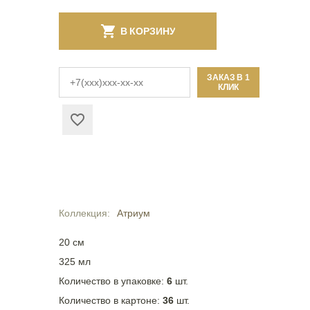
В КОРЗИНУ
ЗАКАЗ В 1
КЛИК
Коллекция
Атриум
20 см
325 мл
Количество в упаковке:
6
шт.
Количество в картоне:
36
шт.