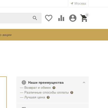
Москва
0





о акции
Наши преимущества
— Возврат и обмен
— Различные способы оплаты
— Лучшая цена