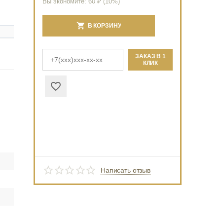
Вы экономите:
60
₽ (
10
%)
В КОРЗИНУ
ЗАКАЗ В 1
КЛИК
Написать отзыв