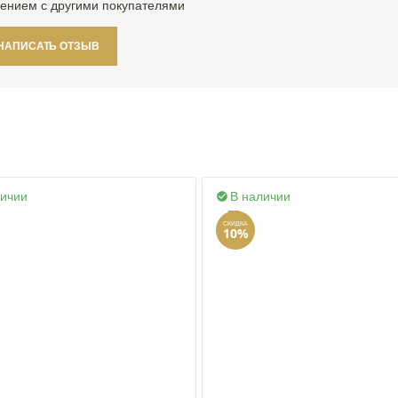
ением с другими покупателями
НАПИСАТЬ ОТЗЫВ
личии
В наличии

СКИДКА
10%