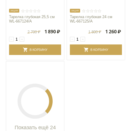
AКЦИЯ
AКЦИЯ
Тарелка глубокая 25,5 см
Тарелка глубокая 24 см
WL‑667124/A
WL‑667125/A
1 890
₽
1 260
₽
2 700
₽
1 800
₽
−
+
−
+
В КОРЗИНУ
В КОРЗИНУ
Показать ещё 24