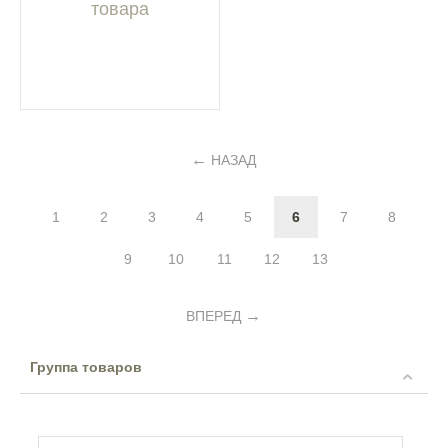
товара
НАЗАД
1
2
3
4
5
6
7
8
9
10
11
12
13
ВПЕРЕД
Группа товаров