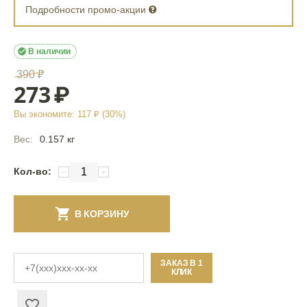
Подробности промо-акции

В наличии
390
₽
273
₽
Вы экономите:
117
₽ (
30
%)
Вес:
0.157 кг
Кол-во:
−
+
В КОРЗИНУ
ЗАКАЗ В 1
КЛИК