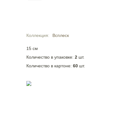
Коллекция
Всплеск
15 см
Количество в упаковке:
2
шт.
Количество в картоне:
60
шт.