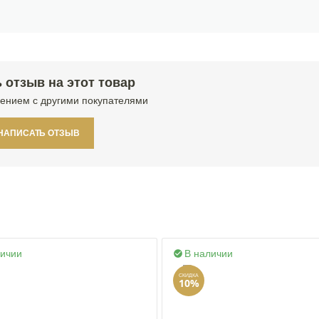
 отзыв на этот товар
ением с другими покупателями
НАПИСАТЬ ОТЗЫВ
личии
В наличии

СКИДКА
10%