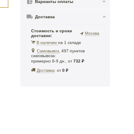
Варианты оплаты
Доставка
Стоимость и сроки
Москва
доставки:
В наличии
на 1 складе
Самовывоз
, 497 пунктов
самовывоза
:
примерно 8-9 дн., от
732
₽
Доставка
:
от
0
₽