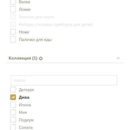
Вилки
Ложки
Лопатки для торта
Наборы столовых приборов для детей
Ножи
Палочки для еды
Коллекция (1)
Детская
Дива
Илона
Мия
Подиум
Соната