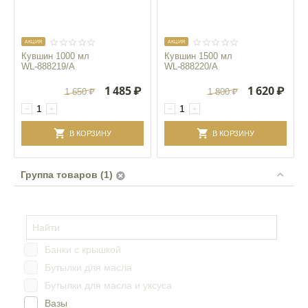
AКЦИЯ
AКЦИЯ
Кувшин 1000 мл
Кувшин 1500 мл
WL‑888219/A
WL‑888220/A
1 485
₽
1 620
₽
1 650
₽
1 800
₽
−
+
−
+
В КОРЗИНУ
В КОРЗИНУ
Группа товаров (1)
Банки с крышкой
Бутылки для масла
Бутылки для масла и уксуса
Вазы