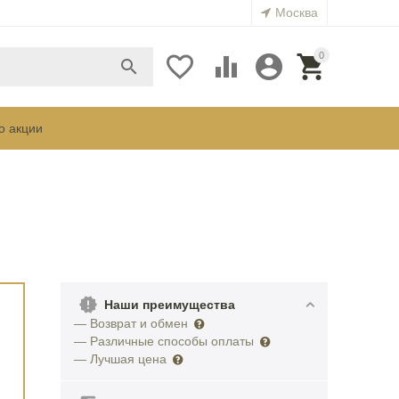
Москва
0





о акции
Наши преимущества
— Возврат и обмен
— Различные способы оплаты
— Лучшая цена