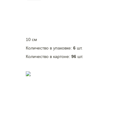
10 см
Количество в упаковке:
6
шт.
Количество в картоне:
96
шт.