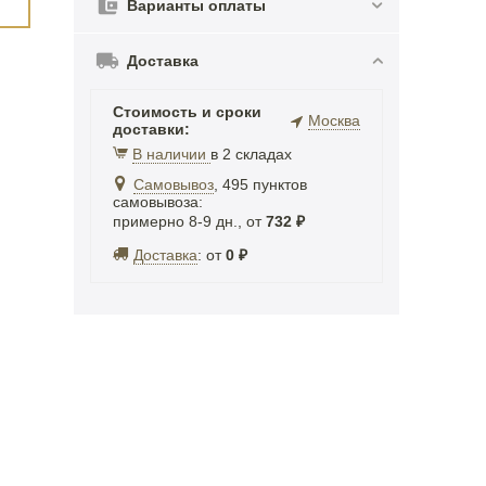
Варианты оплаты
Доставка
Стоимость и сроки
Москва
доставки:
В наличии
в 2 складах
Самовывоз
, 495 пунктов
самовывоза
:
примерно 8-9 дн., от
732
₽
Доставка
:
от
0
₽