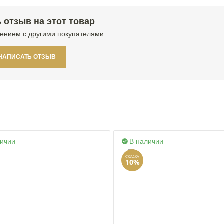
 отзыв на этот товар
ением с другими покупателями
НАПИСАТЬ ОТЗЫВ
личии
В наличии

СКИДКА
10%