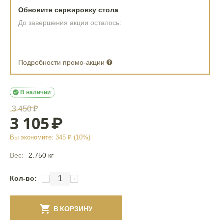
Обновите сервировку стола
До завершения акции осталось:
Подробности промо-акции

В наличии
3 450
₽
3 105
₽
Вы экономите:
345
₽ (
10
%)
Вес:
2.750 кг
Кол-во:
−
+
В КОРЗИНУ