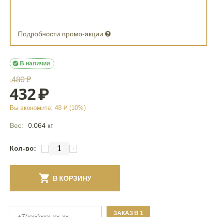
Подробности промо-акции

В наличии
480
₽
432
₽
Вы экономите:
48
₽ (
10
%)
Вес:
0.064 кг
Кол-во:
−
+
В КОРЗИНУ
ЗАКАЗ В 1